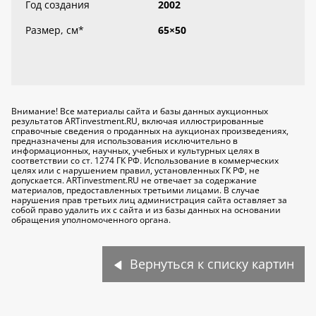
Год создания
2002
Размер, см
*
65×50
Внимание! Все материалы сайта и базы данных аукционных
результатов ARTinvestment.RU, включая иллюстрированные
справочные сведения о проданных на аукционах произведениях,
предназначены для использования исключительно
в
информационных, научных, учебных и культурных целях
в
соответствии со ст. 1274 ГК РФ. Использование в коммерческих
целях или с нарушением правил, установленных ГК РФ, не
допускается. ARTinvestment.RU не отвечает за содержание
материалов, предоставленных третьими лицами. В случае
нарушения прав третьих лиц администрация сайта оставляет за
собой право удалить их с сайта и из базы данных на основании
обращения уполномоченного органа.
Вернуться к списку картин