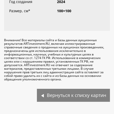
Год создания
2024
Размер, см
*
100×100
Внимание! Все материалы сайта и базы данных аукционных
результатов ARTinvestment.RU, включая иллюстрированные
справочные сведения о проданных на аукционах произведениях,
предназначены для использования исключительно
в
информационных, научных, учебных и культурных целях
в
соответствии со ст. 1274 ГК РФ. Использование в коммерческих
целях или с нарушением правил, установленных ГК РФ, не
допускается. ARTinvestment.RU не отвечает за содержание
материалов, предоставленных третьими лицами. В случае
нарушения прав третьих лиц администрация сайта оставляет за
собой право удалить их с сайта и из базы данных на основании
обращения уполномоченного органа.
Вернуться к списку картин