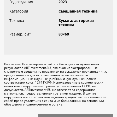
Год создания
2023
Категория
Смешанная техника
Техника
Бумага; авторская
техника
Размер, см
*
80×60
Внимание! Все материалы сайта и базы данных аукционных
результатов ARTinvestment.RU, включая иллюстрированные
справочные сведения о проданных на аукционах произведениях,
предназначены для использования исключительно
в
информационных, научных, учебных и культурных целях
в
соответствии со ст. 1274 ГК РФ. Использование в коммерческих
целях или с нарушением правил, установленных ГК РФ, не
допускается. ARTinvestment.RU не отвечает за содержание
материалов, предоставленных третьими лицами. В случае
нарушения прав третьих лиц администрация сайта оставляет за
собой право удалить их с сайта и из базы данных на основании
обращения уполномоченного органа.