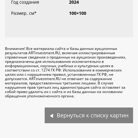
Год создания
2024
Размер, см
*
100×100
Внимание! Все материалы сайта и базы данных аукционных
результатов ARTinvestment.RU, включая иллюстрированные
справочные сведения о проданных на аукционах произведениях,
предназначены для использования исключительно
в
информационных, научных, учебных и культурных целях
в
соответствии со ст. 1274 ГК РФ. Использование в коммерческих
целях или с нарушением правил, установленных ГК РФ, не
допускается. ARTinvestment.RU не отвечает за содержание
материалов, предоставленных третьими лицами. В случае
нарушения прав третьих лиц администрация сайта оставляет за
собой право удалить их с сайта и из базы данных на основании
обращения уполномоченного органа.
Вернуться к списку картин