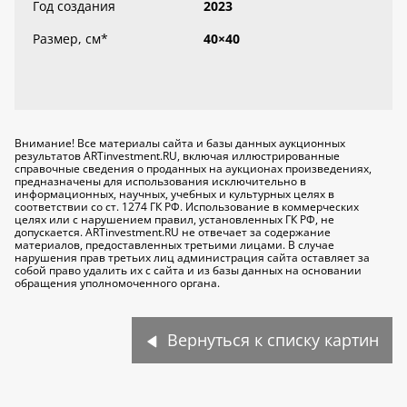
Год создания
2023
Размер, см
*
40×40
Внимание! Все материалы сайта и базы данных аукционных
результатов ARTinvestment.RU, включая иллюстрированные
справочные сведения о проданных на аукционах произведениях,
предназначены для использования исключительно
в
информационных, научных, учебных и культурных целях
в
соответствии со ст. 1274 ГК РФ. Использование в коммерческих
целях или с нарушением правил, установленных ГК РФ, не
допускается. ARTinvestment.RU не отвечает за содержание
материалов, предоставленных третьими лицами. В случае
нарушения прав третьих лиц администрация сайта оставляет за
собой право удалить их с сайта и из базы данных на основании
обращения уполномоченного органа.
Вернуться к списку картин