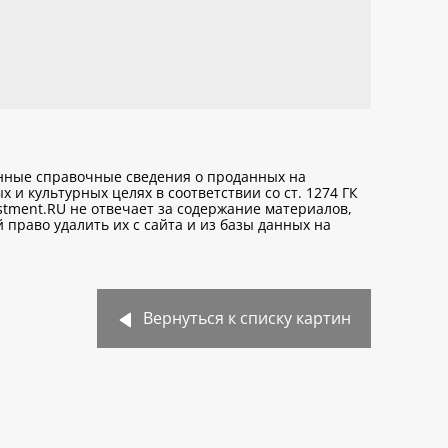
анные справочные сведения о проданных на
х и культурных целях
в соответствии со ст. 1274 ГК
stment.RU не отвечает за содержание материалов,
право удалить их с сайта и из базы данных на
Вернуться к списку картин