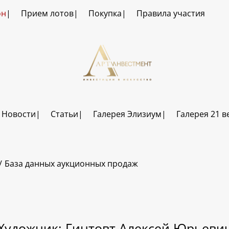
он
Прием лотов
Покупка
Правила участия
Новости
Статьи
Галерея Элизиум
Галерея 21 в
База данных аукционных продаж
Художник: Гинтовт Алексей Юрьеви