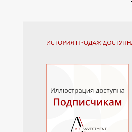
ИСТОРИЯ ПРОДАЖ ДОСТУП