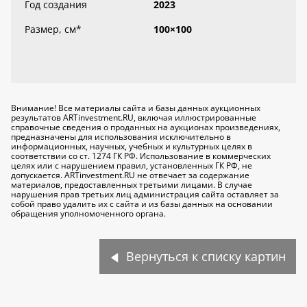
Год создания
2023
Размер, см
*
100×100
Внимание! Все материалы сайта и базы данных аукционных
результатов ARTinvestment.RU, включая иллюстрированные
справочные сведения о проданных на аукционах произведениях,
предназначены для использования исключительно
в
информационных, научных, учебных и культурных целях
в
соответствии со ст. 1274 ГК РФ. Использование в коммерческих
целях или с нарушением правил, установленных ГК РФ, не
допускается. ARTinvestment.RU не отвечает за содержание
материалов, предоставленных третьими лицами. В случае
нарушения прав третьих лиц администрация сайта оставляет за
собой право удалить их с сайта и из базы данных на основании
обращения уполномоченного органа.
Вернуться к списку картин