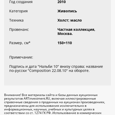
Год создания
2010
Категория
Живопись
Техника
Холст; масло
Провенанс
Частная коллекция,
Москва.
Размер, см
*
150×110
Примечание:
Подпись и дата "Нальби 10" внизу справа; название
по-русски "Composition 22.08.10" на обороте.
Внимание! Все материалы сайта и базы данных аукционных
результатов ARTinvestment.RU, включая иллюстрированные
справочные сведения о проданных на аукционах произведениях,
предназначены для использования исключительно
в
информационных, научных, учебных и культурных целях
в
соответствии со ст. 1274 ГК РФ. Использование в коммерческих