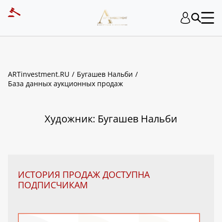
ART INVESTMENT
ARTinvestment.RU
Бугашев Нальби
База данных аукционных продаж
Художник: Бугашев Нальби
ИСТОРИЯ ПРОДАЖ ДОСТУПНА
ПОДПИСЧИКАМ