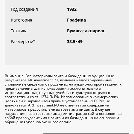
Год создания
1932
Категория
Графика
Техника
Бумага; акварель
Размер, см
*
33,5×49
Внимание! Все материалы сайта и базы данных аукционных
результатов ARTinvestment.RU, включая иллюстрированные
справочные сведения о проданных на аукционах произведениях,
предназначены для использования исключительно
в
информационных, научных, учебных и культурных целях
в
соответствии со ст. 1274 ГК РФ. Использование в коммерческих
целях или с нарушением правил, установленных ГК РФ, не
допускается. ARTinvestment.RU не отвечает за содержание
материалов, предоставленных третьими лицами. В случае
нарушения прав третьих лиц администрация сайта оставляет за
собой право удалить их с сайта и из базы данных на основании
обращения уполномоченного органа.