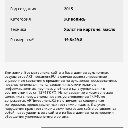
Год создания
2015
Категория
Живопись
Техника
Холст на картоне; масло
Размер, см
*
19,8×29,8
Внимание! Все материалы сайта и базы данных аукционных
результатов ARTinvestment.RU, включая иллюстрированные
справочные сведения о проданных на аукционах произведениях,
предназначены для использования исключительно
в
информационных, научных, учебных и культурных целях
в
соответствии со ст. 1274 ГК РФ. Использование в коммерческих
целях или с нарушением правил, установленных ГК РФ, не
допускается. ARTinvestment.RU не отвечает за содержание
материалов, предоставленных третьими лицами. В случае
нарушения прав третьих лиц администрация сайта оставляет за
собой право удалить их с сайта и из базы данных на основании
обращения уполномоченного органа.