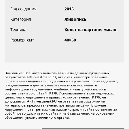
Год создания
2015
Категория
Живопись
Техника
Холст на картоне; масло
Размер, см
*
40×50
Внимание! Все материалы сайта и базы данных аукционных
результатов ARTinvestment.RU, включая иллюстрированные
справочные сведения о проданных на аукционах произведениях,
предназначены для использования исключительно
в
информационных, научных, учебных и культурных целях
в
соответствии со ст. 1274 ГК РФ. Использование в коммерческих
целях или с нарушением правил, установленных ГК РФ, не
допускается. ARTinvestment.RU не отвечает за содержание
материалов, предоставленных третьими лицами. В случае
нарушения прав третьих лиц администрация сайта оставляет за
собой право удалить их с сайта и из базы данных на основании
обращения уполномоченного органа.