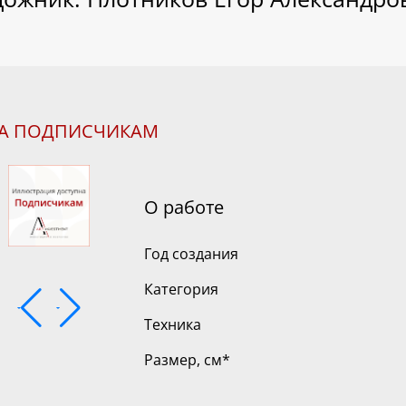
НА ПОДПИСЧИКАМ
О работе
Год создания
Категория
Техника
Размер, см
*