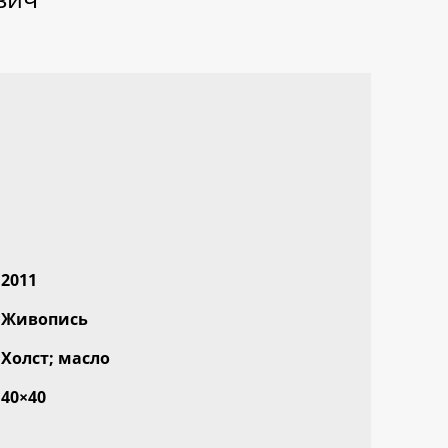
2011
Живопись
Холст; масло
40×40