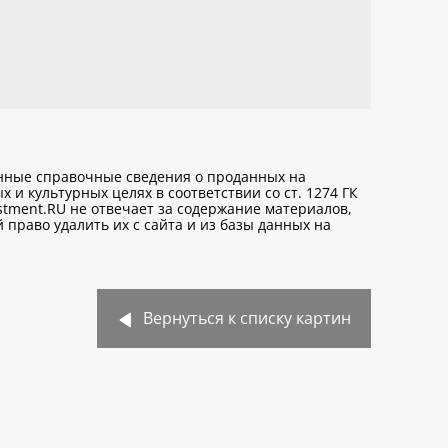
анные справочные сведения о проданных на
х и культурных целях
в соответствии со ст. 1274 ГК
stment.RU не отвечает за содержание материалов,
право удалить их с сайта и из базы данных на
Вернуться к списку картин