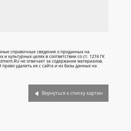
анные справочные сведения о проданных на
х и культурных целях
в соответствии со ст. 1274 ГК
stment.RU не отвечает за содержание материалов,
право удалить их с сайта и из базы данных на
Вернуться к списку картин