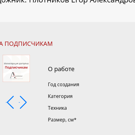
НА ПОДПИСЧИКАМ
О работе
Год создания
Категория
Техника
Размер, см
*