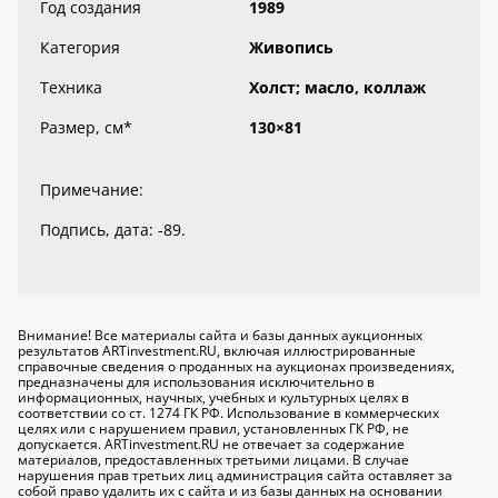
Год создания
1989
Категория
Живопись
Техника
Холст; масло, коллаж
Размер, см
*
130×81
Примечание:
Подпись, дата: -89.
Внимание! Все материалы сайта и базы данных аукционных
результатов ARTinvestment.RU, включая иллюстрированные
справочные сведения о проданных на аукционах произведениях,
предназначены для использования исключительно
в
информационных, научных, учебных и культурных целях
в
соответствии со ст. 1274 ГК РФ. Использование в коммерческих
целях или с нарушением правил, установленных ГК РФ, не
допускается. ARTinvestment.RU не отвечает за содержание
материалов, предоставленных третьими лицами. В случае
нарушения прав третьих лиц администрация сайта оставляет за
собой право удалить их с сайта и из базы данных на основании