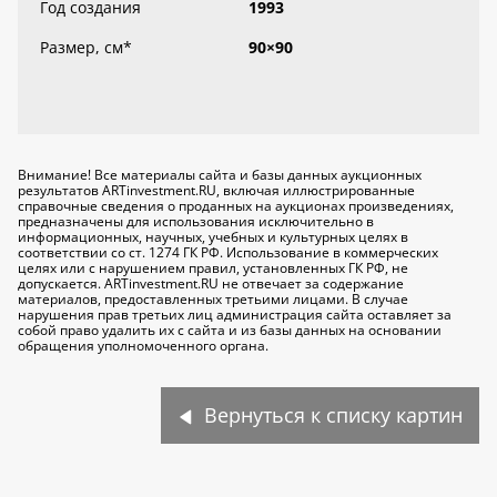
Год создания
1993
Размер, см
*
90×90
Внимание! Все материалы сайта и базы данных аукционных
результатов ARTinvestment.RU, включая иллюстрированные
справочные сведения о проданных на аукционах произведениях,
предназначены для использования исключительно
в
информационных, научных, учебных и культурных целях
в
соответствии со ст. 1274 ГК РФ. Использование в коммерческих
целях или с нарушением правил, установленных ГК РФ, не
допускается. ARTinvestment.RU не отвечает за содержание
материалов, предоставленных третьими лицами. В случае
нарушения прав третьих лиц администрация сайта оставляет за
собой право удалить их с сайта и из базы данных на основании
обращения уполномоченного органа.
Вернуться к списку картин