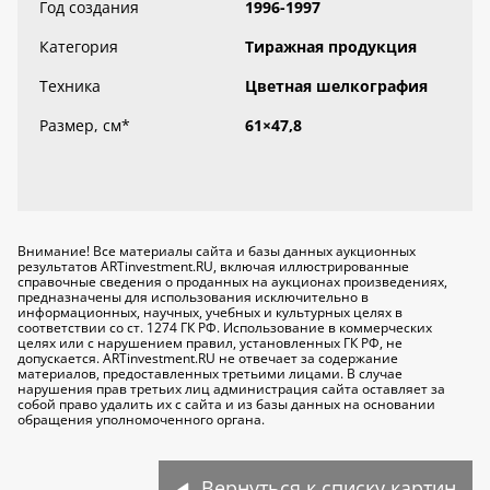
Год создания
1996-1997
Категория
Тиражная продукция
Техника
Цветная шелкография
Размер, см
*
61×47,8
Внимание! Все материалы сайта и базы данных аукционных
результатов ARTinvestment.RU, включая иллюстрированные
справочные сведения о проданных на аукционах произведениях,
предназначены для использования исключительно
в
информационных, научных, учебных и культурных целях
в
соответствии со ст. 1274 ГК РФ. Использование в коммерческих
целях или с нарушением правил, установленных ГК РФ, не
допускается. ARTinvestment.RU не отвечает за содержание
материалов, предоставленных третьими лицами. В случае
нарушения прав третьих лиц администрация сайта оставляет за
собой право удалить их с сайта и из базы данных на основании
обращения уполномоченного органа.
Вернуться к списку картин