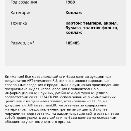
Год создания
1988
Категория
Коллаж
Техника
Картон; темпера, акрил,
бумага, золотая фольга,
коллаж
Размер, см
*
105×85
Внимание! Все материалы сайта и базы данных аукционных
результатов ARTinvestment.RU, включая иллюстрированные
справочные сведения о проданных на аукционах произведениях,
предназначены для использования исключительно
в
информационных, научных, учебных и культурных целях
в
соответствии со ст. 1274 ГК РФ. Использование в коммерческих
целях или с нарушением правил, установленных ГК РФ, не
допускается. ARTinvestment.RU не отвечает за содержание
материалов, предоставленных третьими лицами. В случае
нарушения прав третьих лиц администрация сайта оставляет за
собой право удалить их с сайта и из базы данных на основании
обращения уполномоченного органа.