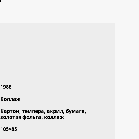
1988
Коллаж
Картон; темпера, акрил, бумага,
золотая фольга, коллаж
105×85