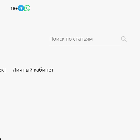
18+
ек
Личный кабинет
ч