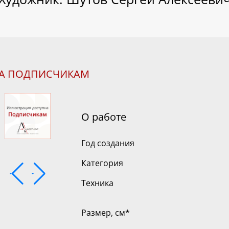
НА ПОДПИСЧИКАМ
О работе
Год создания
Категория
Техника
Размер, см
*