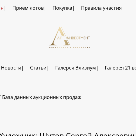
он
Прием лотов
Покупка
Правила участия
Новости
Статьи
Галерея Элизиум
Галерея 21 в
База данных аукционных продаж
Художник: Шутов Сергей Алексееви