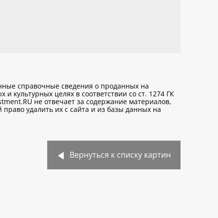
анные справочные сведения о проданных на
х и культурных целях
в соответствии со ст. 1274 ГК
stment.RU не отвечает за содержание материалов,
право удалить их с сайта и из базы данных на
Вернуться к списку картин