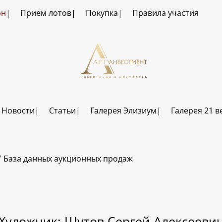
он
Прием лотов
Покупка
Правила участия
Новости
Статьи
Галерея Элизиум
Галерея 21 в
База данных аукционных продаж
Художник: Шутов Сергей Алексееви