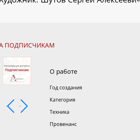
НА ПОДПИСЧИКАМ
О работе
Год создания
Категория
Техника
Провенанс