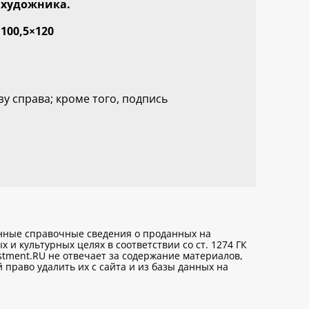
художника.
100,5×120
зу справа; кроме того, подпись
анные справочные сведения о проданных на
х и культурных целях
в соответствии со ст. 1274 ГК
stment.RU не отвечает за содержание материалов,
право удалить их с сайта и из базы данных на