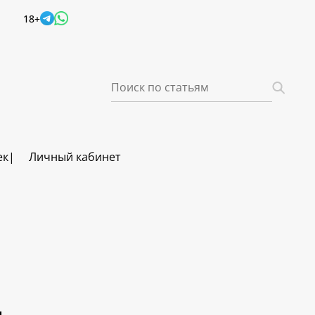
18+
ек
Личный кабинет
ч