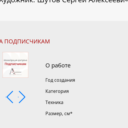
НА ПОДПИСЧИКАМ
О работе
Год создания
Категория
Техника
Размер, см
*