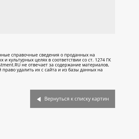
анные справочные сведения о проданных на
х и культурных целях
в соответствии со ст. 1274 ГК
stment.RU не отвечает за содержание материалов,
право удалить их с сайта и из базы данных на
Вернуться к списку картин