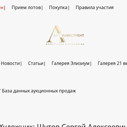
он
Прием лотов
Покупка
Правила участия
Новости
Статьи
Галерея Элизиум
Галерея 21 в
База данных аукционных продаж
Художник: Шутов Сергей Алексееви