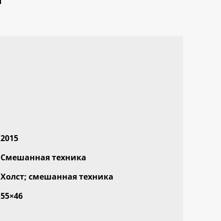
2015
Смешанная техника
Холст; смешанная техника
55×46