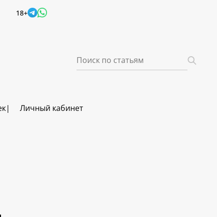
18+
ек
Личный кабинет
ч