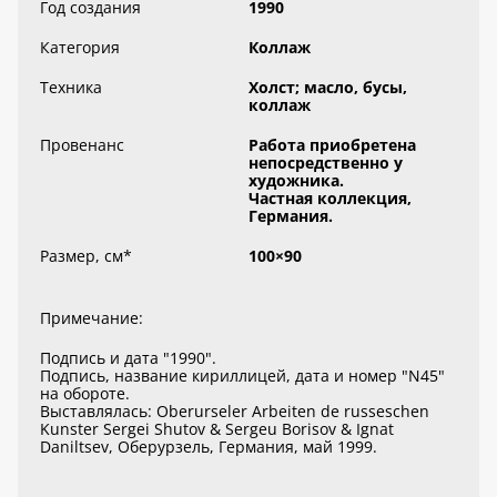
Год создания
1990
Категория
Коллаж
Техника
Холст; масло, бусы,
коллаж
Провенанс
Работа приобретена
непосредственно у
художника.
Частная коллекция,
Германия.
Размер, см
*
100×90
Примечание:
Подпись и дата "1990".
Подпись, название кириллицей, дата и номер "N45"
на обороте.
Выставлялась: Oberurseler Arbeiten de russeschen
Kunster Sergei Shutov & Sergeu Borisov & Ignat
Daniltsev, Оберурзель, Германия, май 1999.