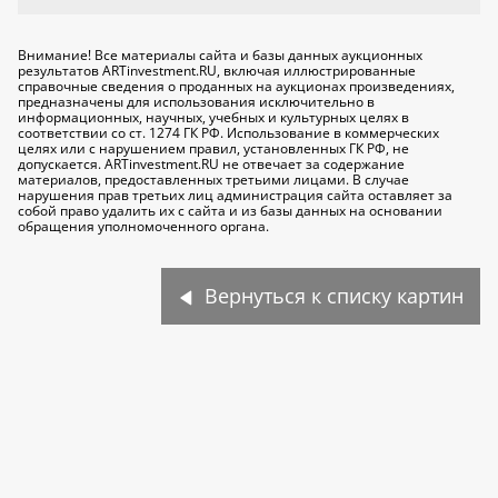
Внимание! Все материалы сайта и базы данных аукционных
результатов ARTinvestment.RU, включая иллюстрированные
справочные сведения о проданных на аукционах произведениях,
предназначены для использования исключительно
в
информационных, научных, учебных и культурных целях
в
соответствии со ст. 1274 ГК РФ. Использование в коммерческих
целях или с нарушением правил, установленных ГК РФ, не
допускается. ARTinvestment.RU не отвечает за содержание
материалов, предоставленных третьими лицами. В случае
нарушения прав третьих лиц администрация сайта оставляет за
собой право удалить их с сайта и из базы данных на основании
обращения уполномоченного органа.
Вернуться к списку картин