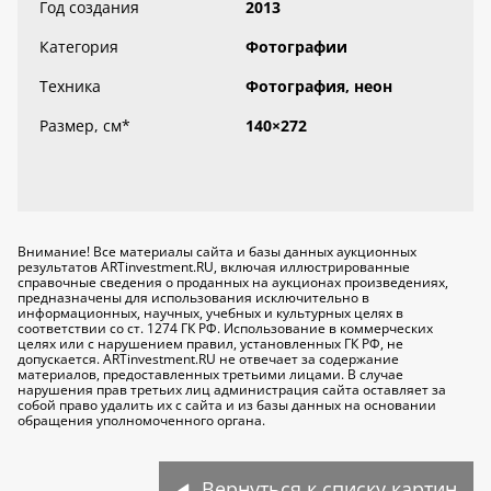
Год создания
2013
Категория
Фотографии
Техника
Фотография, неон
Размер, см
*
140×272
Внимание! Все материалы сайта и базы данных аукционных
результатов ARTinvestment.RU, включая иллюстрированные
справочные сведения о проданных на аукционах произведениях,
предназначены для использования исключительно
в
информационных, научных, учебных и культурных целях
в
соответствии со ст. 1274 ГК РФ. Использование в коммерческих
целях или с нарушением правил, установленных ГК РФ, не
допускается. ARTinvestment.RU не отвечает за содержание
материалов, предоставленных третьими лицами. В случае
нарушения прав третьих лиц администрация сайта оставляет за
собой право удалить их с сайта и из базы данных на основании
обращения уполномоченного органа.
Вернуться к списку картин