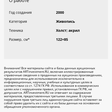
О работе
Год создания
2000
Категория
Живопись
Техника
Холст; акрил
Размер, см
*
122×85
Внимание! Все материалы сайта и базы данных аукционных
результатов ARTinvestment.RU, включая иллюстрированные
справочные сведения о проданных на аукционах произведениях,
предназначены для использования исключительно
в
информационных, научных, учебных и культурных целях
в
соответствии со ст. 1274 ГК РФ. Использование в коммерческих
целях или с нарушением правил, установленных ГК РФ, не
допускается. ARTinvestment.RU не отвечает за содержание
материалов, предоставленных третьими лицами. В случае
нарушения прав третьих лиц администрация сайта оставляет за
собой право удалить их с сайта и из базы данных на основании
обращения уполномоченного органа.