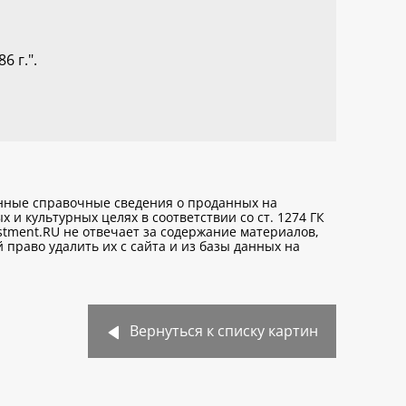
6 г.".
анные справочные сведения о проданных на
х и культурных целях
в соответствии со ст. 1274 ГК
stment.RU не отвечает за содержание материалов,
право удалить их с сайта и из базы данных на
Вернуться к списку картин