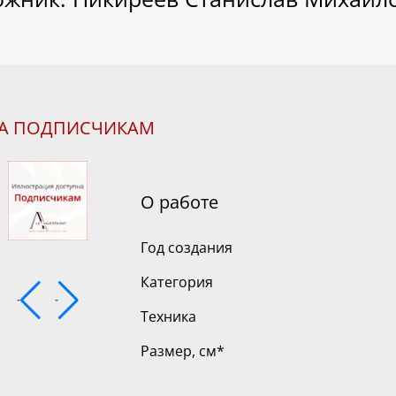
НА ПОДПИСЧИКАМ
О работе
Год создания
Категория
Техника
Размер, см
*