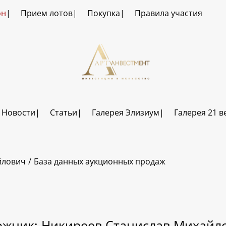
он
Прием лотов
Покупка
Правила участия
Новости
Статьи
Галерея Элизиум
Галерея 21 в
йлович
База данных аукционных продаж
ожник: Никиреев Станислав Михайл