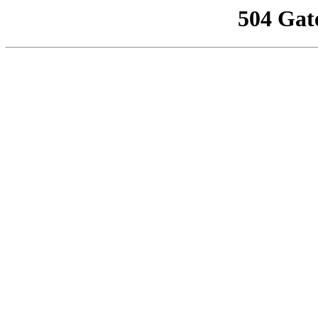
504 Gat