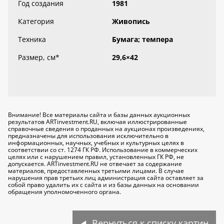
Год создания
1981
Категория
Живопись
Техника
Бумага; темпера
Размер, см
*
29,6×42
Внимание! Все материалы сайта и базы данных аукционных
результатов ARTinvestment.RU, включая иллюстрированные
справочные сведения о проданных на аукционах произведениях,
предназначены для использования исключительно
в
информационных, научных, учебных и культурных целях
в
соответствии со ст. 1274 ГК РФ. Использование в коммерческих
целях или с нарушением правил, установленных ГК РФ, не
допускается. ARTinvestment.RU не отвечает за содержание
материалов, предоставленных третьими лицами. В случае
нарушения прав третьих лиц администрация сайта оставляет за
собой право удалить их с сайта и из базы данных на основании
обращения уполномоченного органа.
Вернуться к списку картин