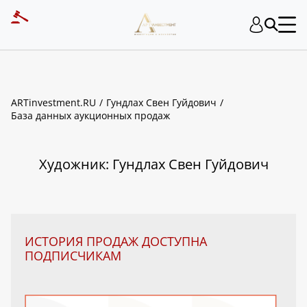
ART INVESTMENT
ARTinvestment.RU
Гундлах Свен Гуйдович
База данных аукционных продаж
Художник: Гундлах Свен Гуйдович
ИСТОРИЯ ПРОДАЖ ДОСТУПНА
ПОДПИСЧИКАМ