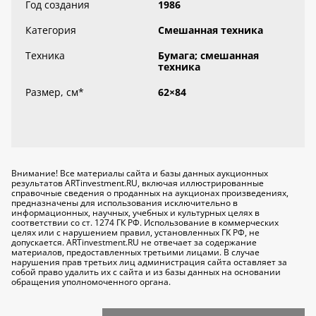
Год создания
1986
Категория
Смешанная техника
Техника
Бумага; смешанная
техника
Размер, см
*
62×84
Внимание! Все материалы сайта и базы данных аукционных
результатов ARTinvestment.RU, включая иллюстрированные
справочные сведения о проданных на аукционах произведениях,
предназначены для использования исключительно
в
информационных, научных, учебных и культурных целях
в
соответствии со ст. 1274 ГК РФ. Использование в коммерческих
целях или с нарушением правил, установленных ГК РФ, не
допускается. ARTinvestment.RU не отвечает за содержание
материалов, предоставленных третьими лицами. В случае
нарушения прав третьих лиц администрация сайта оставляет за
собой право удалить их с сайта и из базы данных на основании
обращения уполномоченного органа.