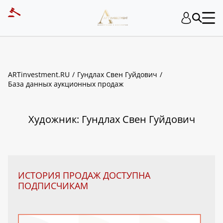
ART INVESTMENT
ARTinvestment.RU
Гундлах Свен Гуйдович
База данных аукционных продаж
Художник: Гундлах Свен Гуйдович
ИСТОРИЯ ПРОДАЖ ДОСТУПНА
ПОДПИСЧИКАМ