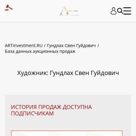
ART INVESTMENT
ARTinvestment.RU
Гундлах Свен Гуйдович
База данных аукционных продаж
Художник: Гундлах Свен Гуйдович
ИСТОРИЯ ПРОДАЖ ДОСТУПНА
ПОДПИСЧИКАМ