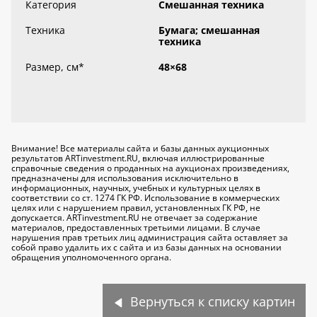
Категория
Смешанная техника
Техника
Бумага; смешанная
техника
Размер, см
*
48×68
Внимание! Все материалы сайта и базы данных аукционных
результатов ARTinvestment.RU, включая иллюстрированные
справочные сведения о проданных на аукционах произведениях,
предназначены для использования исключительно
в
информационных, научных, учебных и культурных целях
в
соответствии со ст. 1274 ГК РФ. Использование в коммерческих
целях или с нарушением правил, установленных ГК РФ, не
допускается. ARTinvestment.RU не отвечает за содержание
материалов, предоставленных третьими лицами. В случае
нарушения прав третьих лиц администрация сайта оставляет за
собой право удалить их с сайта и из базы данных на основании
обращения уполномоченного органа.
Вернуться к списку картин