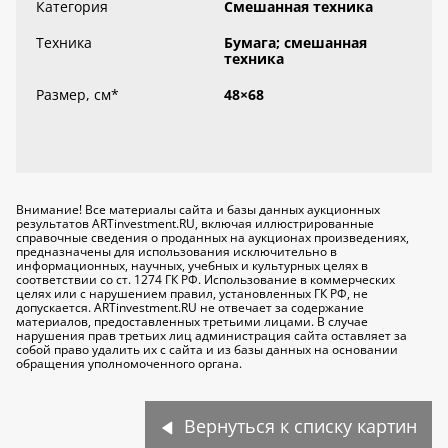
Категория
Смешанная техника
Техника
Бумага; смешанная
техника
Размер, см
*
48×68
Внимание! Все материалы сайта и базы данных аукционных
результатов ARTinvestment.RU, включая иллюстрированные
справочные сведения о проданных на аукционах произведениях,
предназначены для использования исключительно
в
информационных, научных, учебных и культурных целях
в
соответствии со ст. 1274 ГК РФ. Использование в коммерческих
целях или с нарушением правил, установленных ГК РФ, не
допускается. ARTinvestment.RU не отвечает за содержание
материалов, предоставленных третьими лицами. В случае
нарушения прав третьих лиц администрация сайта оставляет за
собой право удалить их с сайта и из базы данных на основании
обращения уполномоченного органа.
Вернуться к списку картин