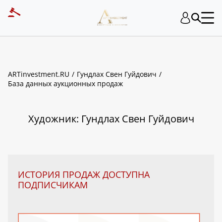
ART INVESTMENT
ARTinvestment.RU
Гундлах Свен Гуйдович
База данных аукционных продаж
Художник: Гундлах Свен Гуйдович
ИСТОРИЯ ПРОДАЖ ДОСТУПНА
ПОДПИСЧИКАМ