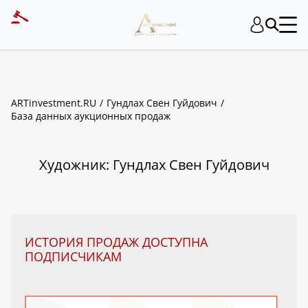
ART INVESTMENT
ARTinvestment.RU
Гундлах Свен Гуйдович
База данных аукционных продаж
Художник: Гундлах Свен Гуйдович
ИСТОРИЯ ПРОДАЖ ДОСТУПНА
ПОДПИСЧИКАМ