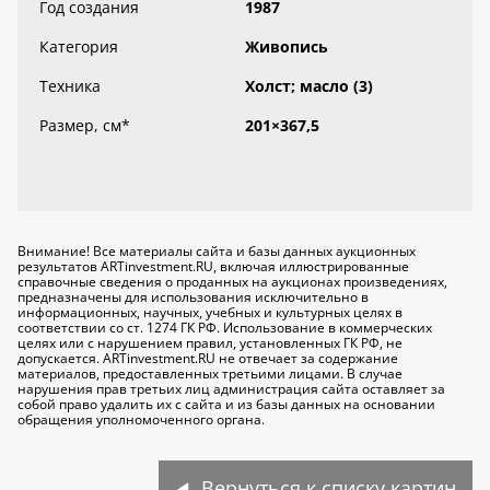
Год создания
1987
Категория
Живопись
Техника
Холст; масло (3)
Размер, см
*
201×367,5
Внимание! Все материалы сайта и базы данных аукционных
результатов ARTinvestment.RU, включая иллюстрированные
справочные сведения о проданных на аукционах произведениях,
предназначены для использования исключительно
в
информационных, научных, учебных и культурных целях
в
соответствии со ст. 1274 ГК РФ. Использование в коммерческих
целях или с нарушением правил, установленных ГК РФ, не
допускается. ARTinvestment.RU не отвечает за содержание
материалов, предоставленных третьими лицами. В случае
нарушения прав третьих лиц администрация сайта оставляет за
собой право удалить их с сайта и из базы данных на основании
обращения уполномоченного органа.
Вернуться к списку картин