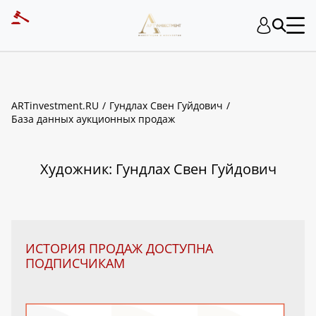
ART INVESTMENT
ARTinvestment.RU
Гундлах Свен Гуйдович
База данных аукционных продаж
Художник: Гундлах Свен Гуйдович
ИСТОРИЯ ПРОДАЖ ДОСТУПНА
ПОДПИСЧИКАМ