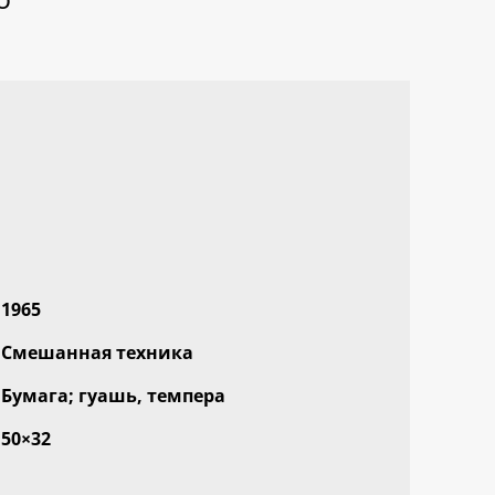
1965
Смешанная техника
Бумага; гуашь, темпера
50×32