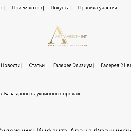
он
Прием лотов
Покупка
Правила участия
Новости
Статьи
Галерея Элизиум
Галерея 21 в
База данных аукционных продаж
Художник: Инфантэ-Арана Франциск