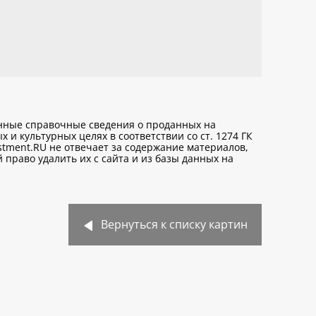
анные справочные сведения о проданных на
х и культурных целях
в соответствии со ст. 1274 ГК
stment.RU не отвечает за содержание материалов,
право удалить их с сайта и из базы данных на
Вернуться к списку картин