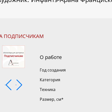
НА ПОДПИСЧИКАМ
О работе
Год создания
Категория
Техника
Размер, см
*