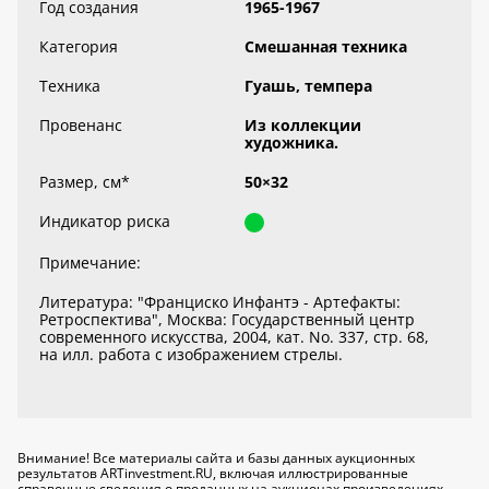
Год создания
1965-1967
Категория
Смешанная техника
Техника
Гуашь, темпера
Провенанс
Из коллекции
художника.
Размер, см
*
50×32
Индикатор риска
Примечание:
Литература: "Франциско Инфантэ - Артефакты:
Ретроспектива", Москва: Государственный центр
современного искусства, 2004, кат. No. 337, стр. 68,
на илл. работа с изображением стрелы.
Внимание! Все материалы сайта и базы данных аукционных
результатов ARTinvestment.RU, включая иллюстрированные
справочные сведения о проданных на аукционах произведениях,