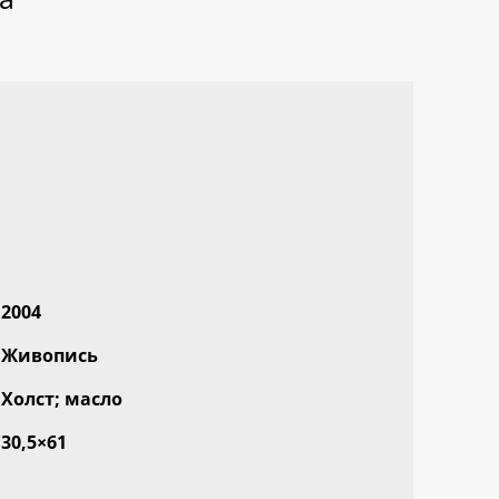
2004
Живопись
Холст; масло
30,5×61