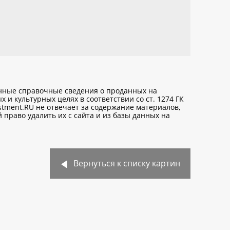
анные справочные сведения о проданных на
х и культурных целях
в соответствии со ст. 1274 ГК
stment.RU не отвечает за содержание материалов,
право удалить их с сайта и из базы данных на
Вернуться к списку картин