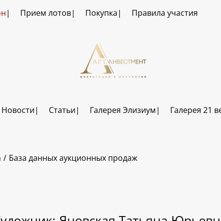
он
Прием лотов
Покупка
Правила участия
Новости
Статьи
Галерея Элизиум
Галерея 21 в
а
База данных аукционных продаж
Художник: Яновская Татьяна Юрьевн