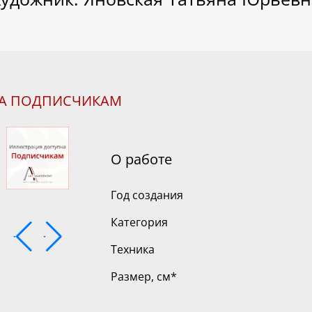
НА ПОДПИСЧИКАМ
О работе
Год создания
Категория
Техника
Размер, см
*