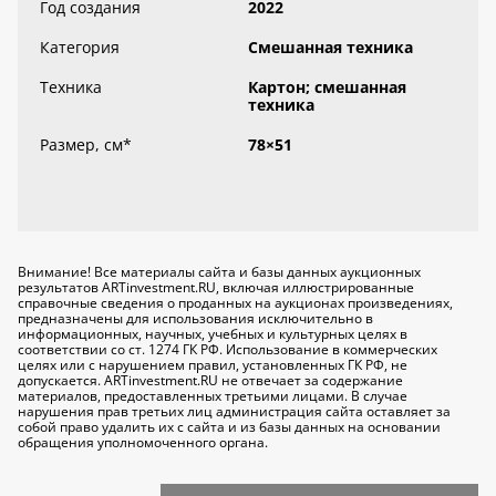
Год создания
2022
Категория
Смешанная техника
Техника
Картон; смешанная
техника
Размер, см
*
78×51
Внимание! Все материалы сайта и базы данных аукционных
результатов ARTinvestment.RU, включая иллюстрированные
справочные сведения о проданных на аукционах произведениях,
предназначены для использования исключительно
в
информационных, научных, учебных и культурных целях
в
соответствии со ст. 1274 ГК РФ. Использование в коммерческих
целях или с нарушением правил, установленных ГК РФ, не
допускается. ARTinvestment.RU не отвечает за содержание
материалов, предоставленных третьими лицами. В случае
нарушения прав третьих лиц администрация сайта оставляет за
собой право удалить их с сайта и из базы данных на основании
обращения уполномоченного органа.