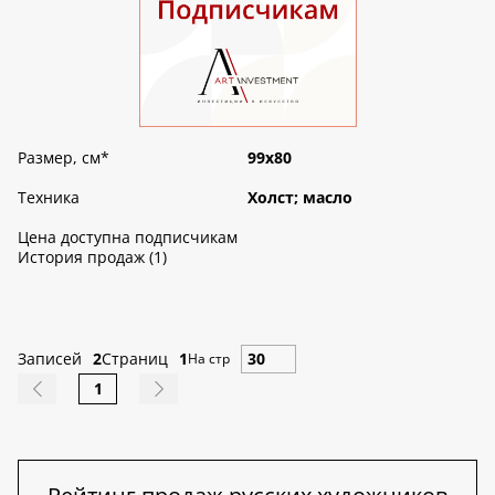
Размер, см
*
99х80
Техника
Холст; масло
Цена доступна подписчикам
История продаж (1)
Записей
2
Страниц
1
На стр
1