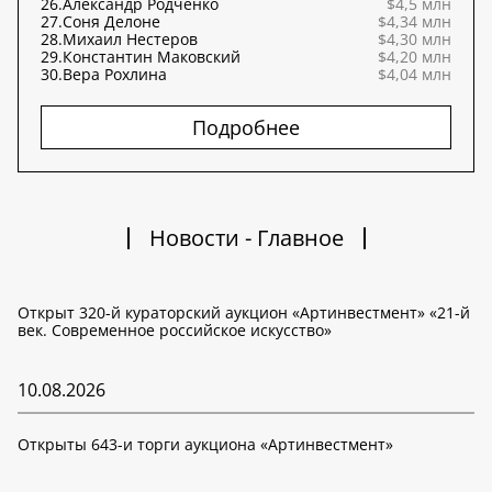
26.
Александр Родченко
$4,5 млн
27.
Соня Делоне
$4,34 млн
28.
Михаил Нестеров
$4,30 млн
29.
Константин Маковский
$4,20 млн
30.
Вера Рохлина
$4,04 млн
Подробнее
Новости - Главное
Открыт 320-й кураторский аукцион «Артинвестмент» «21-й
век. Современное российское искусство»
10.08.2026
Открыты 643-и торги аукциона «Артинвестмент»