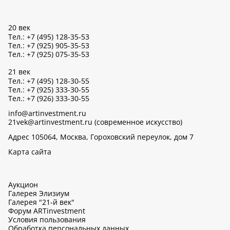
20 век
Тел.: +7 (495) 128-35-53
Тел.: +7 (925) 905-35-53
Тел.: +7 (925) 075-35-53
21 век
Тел.: +7 (495) 128-30-55
Тел.: +7 (925) 333-30-55
Тел.: +7 (926) 333-30-55
info@artinvestment.ru
21vek@artinvestment.ru (современное искусство)
Адрес 105064, Москва, Гороховский переулок, дом 7
Карта сайта
Аукцион
Галерея Элизиум
Галерея "21-й век"
Форум ARTinvestment
Условия пользования
Обработка персональных данных