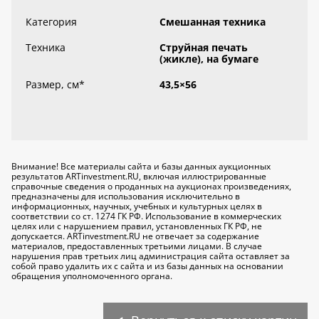
Категория
Смешанная техника
Техника
Струйная печать
(жикле), на бумаге
Размер, см
*
43,5×56
Внимание! Все материалы сайта и базы данных аукционных
результатов ARTinvestment.RU, включая иллюстрированные
справочные сведения о проданных на аукционах произведениях,
предназначены для использования исключительно
в
информационных, научных, учебных и культурных целях
в
соответствии со ст. 1274 ГК РФ. Использование в коммерческих
целях или с нарушением правил, установленных ГК РФ, не
допускается. ARTinvestment.RU не отвечает за содержание
материалов, предоставленных третьими лицами. В случае
нарушения прав третьих лиц администрация сайта оставляет за
собой право удалить их с сайта и из базы данных на основании
обращения уполномоченного органа.