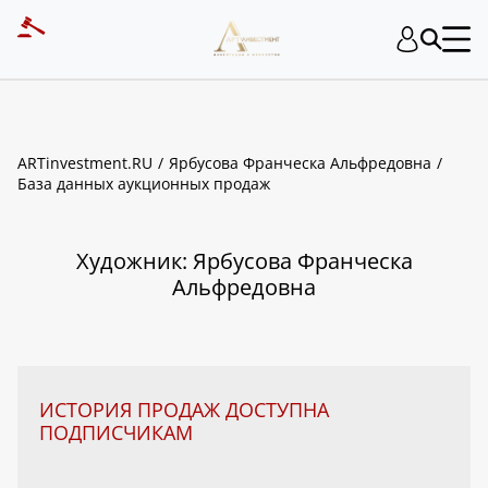
ART INVESTMENT
ARTinvestment.RU
Ярбусова Франческа Альфредовна
База данных аукционных продаж
Художник: Ярбусова Франческа
Альфредовна
ИСТОРИЯ ПРОДАЖ ДОСТУПНА
ПОДПИСЧИКАМ