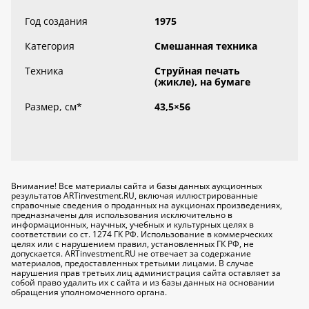
Год создания
1975
Категория
Смешанная техника
Техника
Струйная печать
(жикле), на бумаге
Размер, см
*
43,5×56
Внимание! Все материалы сайта и базы данных аукционных
результатов ARTinvestment.RU, включая иллюстрированные
справочные сведения о проданных на аукционах произведениях,
предназначены для использования исключительно
в
информационных, научных, учебных и культурных целях
в
соответствии со ст. 1274 ГК РФ. Использование в коммерческих
целях или с нарушением правил, установленных ГК РФ, не
допускается. ARTinvestment.RU не отвечает за содержание
материалов, предоставленных третьими лицами. В случае
нарушения прав третьих лиц администрация сайта оставляет за
собой право удалить их с сайта и из базы данных на основании
обращения уполномоченного органа.