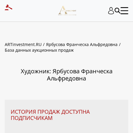
ART INVESTMENT
ARTinvestment.RU
Ярбусова Франческа Альфредовна
База данных аукционных продаж
Художник: Ярбусова Франческа
Альфредовна
ИСТОРИЯ ПРОДАЖ ДОСТУПНА
ПОДПИСЧИКАМ