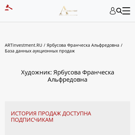
ART INVESTMENT
ARTinvestment.RU
Ярбусова Франческа Альфредовна
База данных аукционных продаж
Художник: Ярбусова Франческа
Альфредовна
ИСТОРИЯ ПРОДАЖ ДОСТУПНА
ПОДПИСЧИКАМ