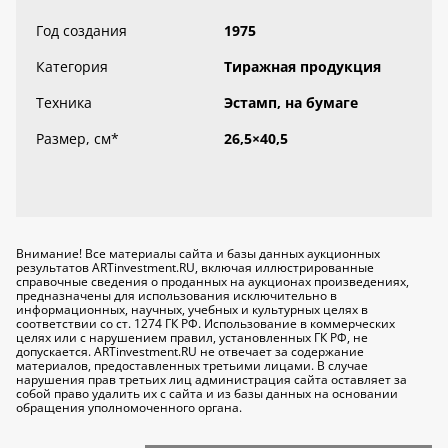
Год создания
1975
Категория
Тиражная продукция
Техника
Эстамп, на бумаге
Размер, см
*
26,5×40,5
Внимание! Все материалы сайта и базы данных аукционных
результатов ARTinvestment.RU, включая иллюстрированные
справочные сведения о проданных на аукционах произведениях,
предназначены для использования исключительно
в
информационных, научных, учебных и культурных целях
в
соответствии со ст. 1274 ГК РФ. Использование в коммерческих
целях или с нарушением правил, установленных ГК РФ, не
допускается. ARTinvestment.RU не отвечает за содержание
материалов, предоставленных третьими лицами. В случае
нарушения прав третьих лиц администрация сайта оставляет за
собой право удалить их с сайта и из базы данных на основании
обращения уполномоченного органа.