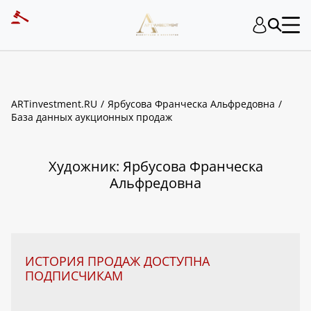
ART INVESTMENT
ARTinvestment.RU
Ярбусова Франческа Альфредовна
База данных аукционных продаж
Художник: Ярбусова Франческа
Альфредовна
ИСТОРИЯ ПРОДАЖ ДОСТУПНА
ПОДПИСЧИКАМ