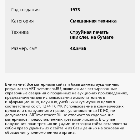
Год создания
1975
Категория
Смешанная техника
Техника
Струйная печать
(жикле), на бумаге
Размер, см
*
43,5×56
Внимание! Все материалы сайта и базы данных аукционных
результатов ARTinvestment.RU, включая иллюстрированные
справочные сведения о проданных на аукционах произведениях,
предназначены для использования исключительно
в
информационных, научных, учебных и культурных целях
в
соответствии со ст. 1274 ГК РФ. Использование в коммерческих
целях или с нарушением правил, установленных ГК РФ, не
допускается. ARTinvestment.RU не отвечает за содержание
материалов, предоставленных третьими лицами. В случае
нарушения прав третьих лиц администрация сайта оставляет за
собой право удалить их с сайта и из базы данных на основании
обращения уполномоченного органа.