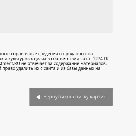
анные справочные сведения о проданных на
х и культурных целях
в соответствии со ст. 1274 ГК
stment.RU не отвечает за содержание материалов,
право удалить их с сайта и из базы данных на
Вернуться к списку картин