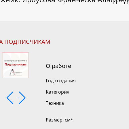
НА ПОДПИСЧИКАМ
О работе
Год создания
Категория
Техника
Размер, см
*