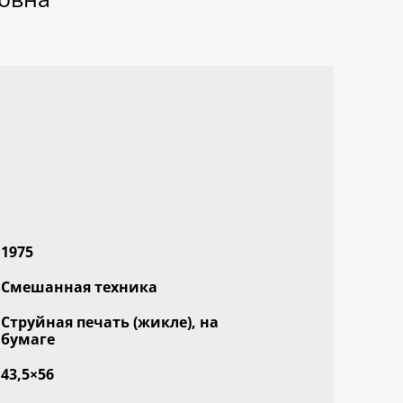
1975
Смешанная техника
Струйная печать (жикле), на
бумаге
43,5×56