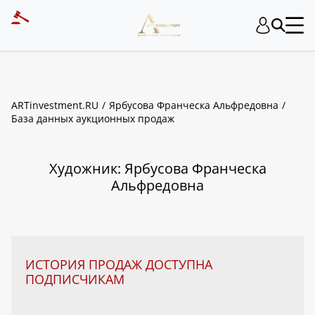
ART INVESTMENT
ARTinvestment.RU
Ярбусова Франческа Альфредовна
База данных аукционных продаж
Художник: Ярбусова Франческа
Альфредовна
ИСТОРИЯ ПРОДАЖ ДОСТУПНА
ПОДПИСЧИКАМ