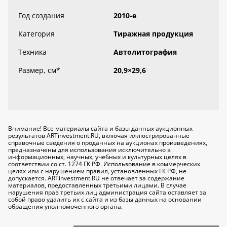
Год создания
2010-е
Категория
Тиражная продукция
Техника
Автолитография
Размер, см
*
20,9×29,6
Внимание! Все материалы сайта и базы данных аукционных
результатов ARTinvestment.RU, включая иллюстрированные
справочные сведения о проданных на аукционах произведениях,
предназначены для использования исключительно
в
информационных, научных, учебных и культурных целях
в
соответствии со ст. 1274 ГК РФ. Использование в коммерческих
целях или с нарушением правил, установленных ГК РФ, не
допускается. ARTinvestment.RU не отвечает за содержание
материалов, предоставленных третьими лицами. В случае
нарушения прав третьих лиц администрация сайта оставляет за
собой право удалить их с сайта и из базы данных на основании
обращения уполномоченного органа.