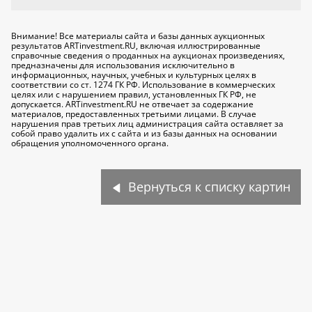
Внимание! Все материалы сайта и базы данных аукционных
результатов ARTinvestment.RU, включая иллюстрированные
справочные сведения о проданных на аукционах произведениях,
предназначены для использования исключительно
в
информационных, научных, учебных и культурных целях
в
соответствии со ст. 1274 ГК РФ. Использование в коммерческих
целях или с нарушением правил, установленных ГК РФ, не
допускается. ARTinvestment.RU не отвечает за содержание
материалов, предоставленных третьими лицами. В случае
нарушения прав третьих лиц администрация сайта оставляет за
собой право удалить их с сайта и из базы данных на основании
обращения уполномоченного органа.
Вернуться к списку картин