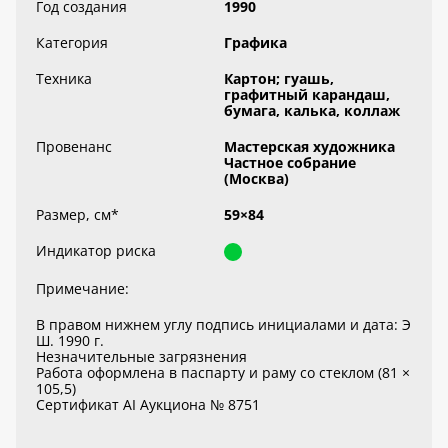
Год создания
1990
Категория
Графика
Техника
Картон; гуашь,
графитный карандаш,
бумага, калька, коллаж
Провенанс
Мастерская художника
Частное собрание
(Москва)
Размер, см
*
59×84
Индикатор риска
Примечание:
В правом нижнем углу подпись инициалами и дата: Э
Ш. 1990 г.
Незначительные загрязнения
Работа оформлена в паспарту и раму со стеклом (81 ×
105,5)
Сертификат AI Аукциона № 8751