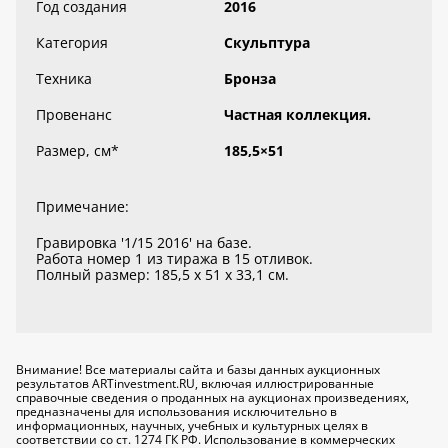
Год создания
2016
Категория
Скульптура
Техника
Бронза
Провенанс
Частная коллекция.
Размер, см
*
185,5×51
Примечание:
Гравировка '1/15 2016' на базе.
Работа номер 1 из тиража в 15 отливок.
Полный размер: 185,5 x 51 x 33,1 см.
Внимание! Все материалы сайта и базы данных аукционных
результатов ARTinvestment.RU, включая иллюстрированные
справочные сведения о проданных на аукционах произведениях,
предназначены для использования исключительно
в
информационных, научных, учебных и культурных целях
в
соответствии со ст. 1274 ГК РФ. Использование в коммерческих