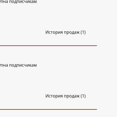
упна подписчикам
История продаж (1)
упна подписчикам
История продаж (1)