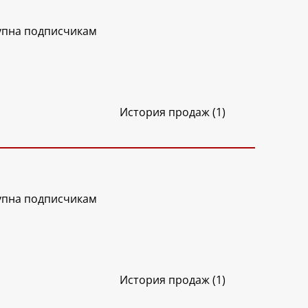
упна подписчикам
История продаж (1)
упна подписчикам
История продаж (1)