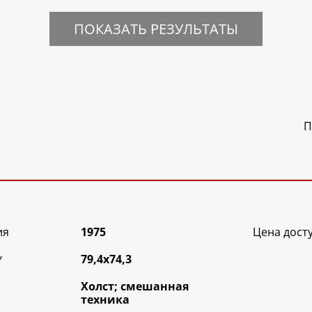
ПОКАЗАТЬ РЕЗУЛЬТАТЫ
П
ия
1975
Цена дост
*
79,4х74,3
Холст; смешанная
техника