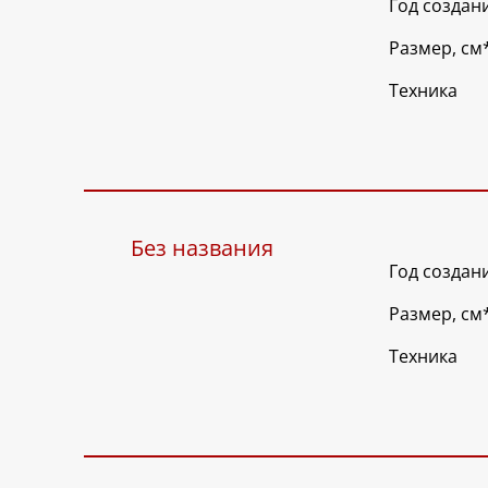
Год создан
Размер, см
Техника
Без названия
Год создан
Размер, см
Техника