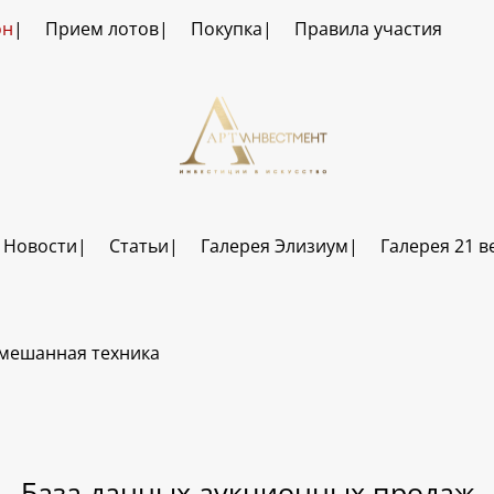
он
Прием лотов
Покупка
Правила участия
Новости
Статьи
Галерея Элизиум
Галерея 21 в
мешанная техника
База данных аукционных продаж