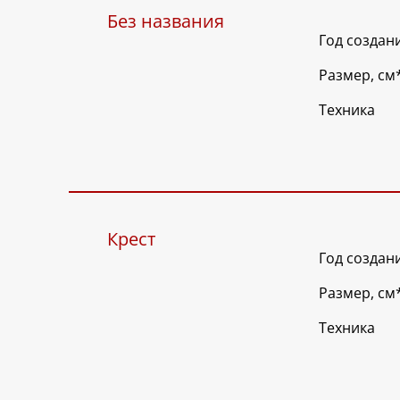
Без названия
Год создан
Размер, см
Техника
Крест
Год создан
Размер, см
Техника