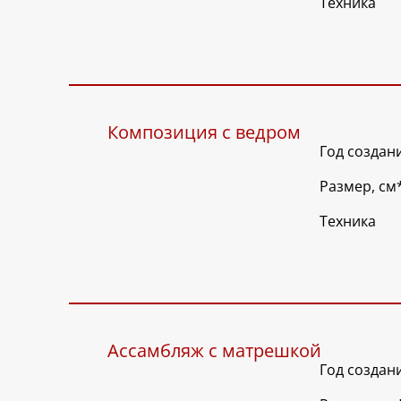
Техника
Композиция с ведром
Год создан
Размер, см
Техника
Ассамбляж с матрешкой
Год создан