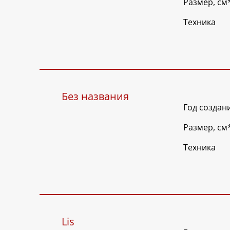
Размер, см
Техника
Без названия
Год создан
Размер, см
Техника
Lis