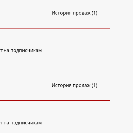
История продаж (1)
упна подписчикам
История продаж (1)
упна подписчикам