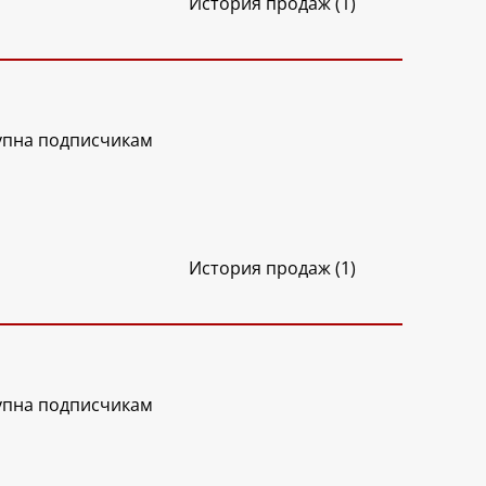
История продаж (1)
упна подписчикам
История продаж (1)
упна подписчикам