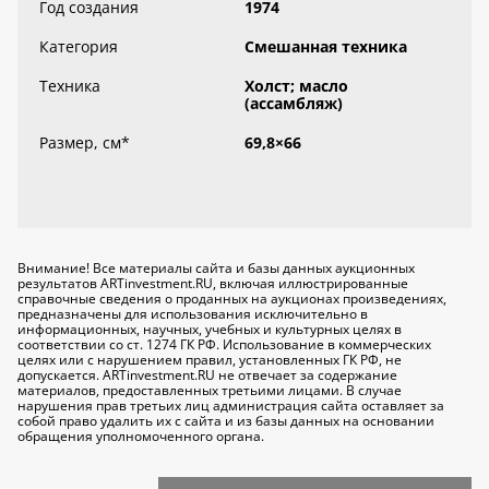
Год создания
1974
Категория
Смешанная техника
Техника
Холст; масло
(ассамбляж)
Размер, см
*
69,8×66
Внимание! Все материалы сайта и базы данных аукционных
результатов ARTinvestment.RU, включая иллюстрированные
справочные сведения о проданных на аукционах произведениях,
предназначены для использования исключительно
в
информационных, научных, учебных и культурных целях
в
соответствии со ст. 1274 ГК РФ. Использование в коммерческих
целях или с нарушением правил, установленных ГК РФ, не
допускается. ARTinvestment.RU не отвечает за содержание
материалов, предоставленных третьими лицами. В случае
нарушения прав третьих лиц администрация сайта оставляет за
собой право удалить их с сайта и из базы данных на основании
обращения уполномоченного органа.