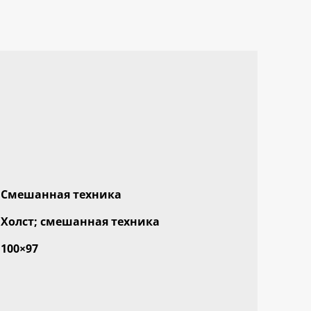
Смешанная техника
Холст; смешанная техника
100×97