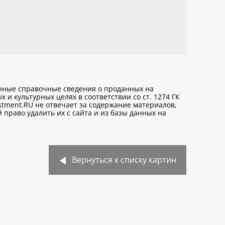
анные справочные сведения о проданных на
х и культурных целях
в соответствии со ст. 1274 ГК
stment.RU не отвечает за содержание материалов,
право удалить их с сайта и из базы данных на
Вернуться к списку картин