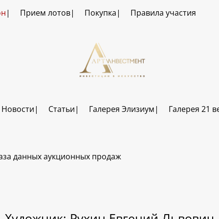
он
Прием лотов
Покупка
Правила участия
Новости
Статьи
Галерея Элизиум
Галерея 21 в
аза данных аукционных продаж
Художник: Рухин Евгений Львович