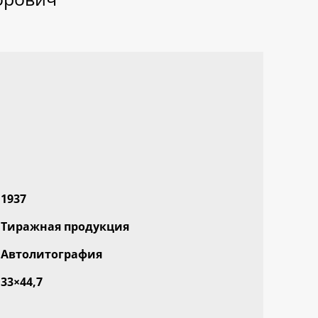
1937
Тиражная продукция
Автолитография
33×44,7