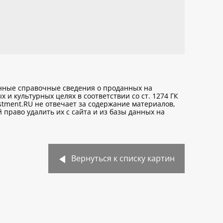
анные справочные сведения о проданных на
х и культурных целях
в соответствии со ст. 1274 ГК
stment.RU не отвечает за содержание материалов,
право удалить их с сайта и из базы данных на
Вернуться к списку картин