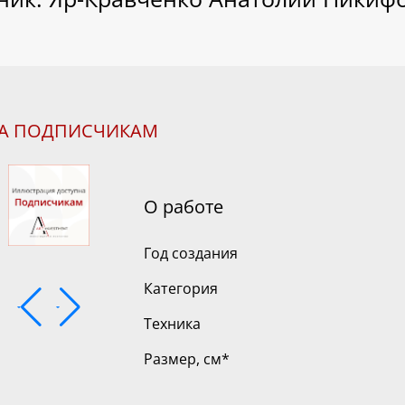
НА ПОДПИСЧИКАМ
О работе
Год создания
Категория
Техника
Размер, см
*