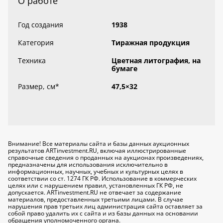
О работе
Год создания
1938
Категория
Тиражная продукция
Техника
Цветная литография, на
бумаге
Размер, см
*
47,5×32
Внимание! Все материалы сайта и базы данных аукционных
результатов ARTinvestment.RU, включая иллюстрированные
справочные сведения о проданных на аукционах произведениях,
предназначены для использования исключительно
в
информационных, научных, учебных и культурных целях
в
соответствии со ст. 1274 ГК РФ. Использование в коммерческих
целях или с нарушением правил, установленных ГК РФ, не
допускается. ARTinvestment.RU не отвечает за содержание
материалов, предоставленных третьими лицами. В случае
нарушения прав третьих лиц администрация сайта оставляет за
собой право удалить их с сайта и из базы данных на основании
обращения уполномоченного органа.