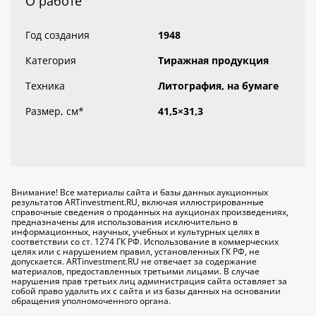
О работе
Год создания
1948
Категория
Тиражная продукция
Техника
Литография, на бумаге
Размер, см
*
41,5×31,3
Внимание! Все материалы сайта и базы данных аукционных
результатов ARTinvestment.RU, включая иллюстрированные
справочные сведения о проданных на аукционах произведениях,
предназначены для использования исключительно
в
информационных, научных, учебных и культурных целях
в
соответствии со ст. 1274 ГК РФ. Использование в коммерческих
целях или с нарушением правил, установленных ГК РФ, не
допускается. ARTinvestment.RU не отвечает за содержание
материалов, предоставленных третьими лицами. В случае
нарушения прав третьих лиц администрация сайта оставляет за
собой право удалить их с сайта и из базы данных на основании
обращения уполномоченного органа.